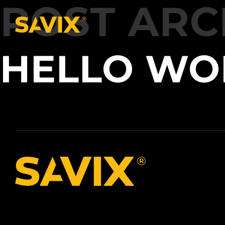
POST ARC
HELLO WO