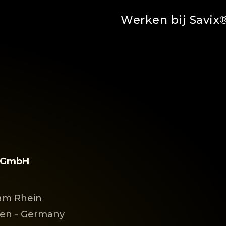
Werken bij Savix
y GmbH
am Rhein
len - Germany