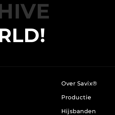
HIVE
RLD!
Over Savix®
Productie
Hijsbanden