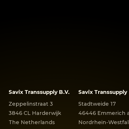
Savix Transsupply B.V.
Savix Transsuppl
Zeppelinstraat 3
Stadtweide 17
3846 CL Harderwijk
46446 Emmerich 
The Netherlands
Nordrhein-Westfa