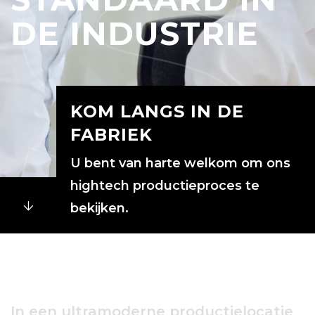
DE INDUSTRIE
KOM LANGS IN DE
FABRIEK
U bent van harte welkom om ons
hightech productieproces te
bekijken.
In
een
ultramoderne
productielocatie