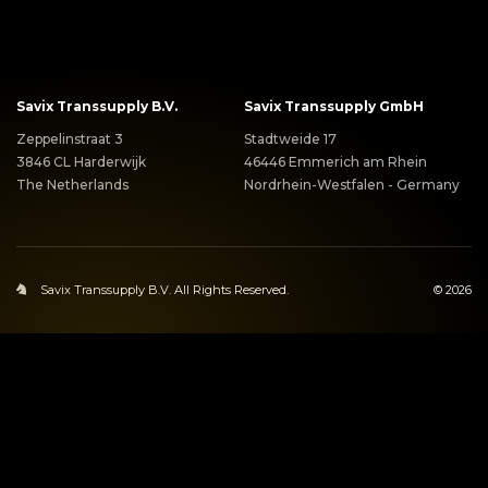
Savix Transsupply B.V.
Savix Transsupply GmbH
Zeppelinstraat 3
Stadtweide 17
3846 CL Harderwijk
46446 Emmerich am Rhein
The Netherlands
Nordrhein-Westfalen - Germany
Savix Transsupply B.V. All Rights Reserved.
© 2026