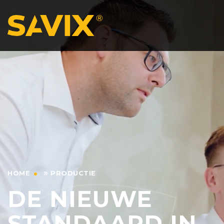
»
HOME
PRODUCTIE
DE NIEUWE
STANDAARD IN