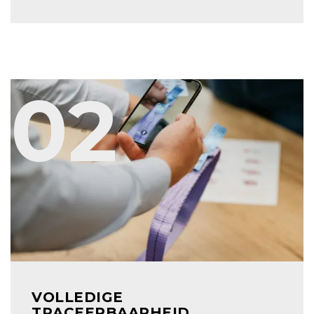
02
VOLLEDIGE
TRACEERBAARHEID