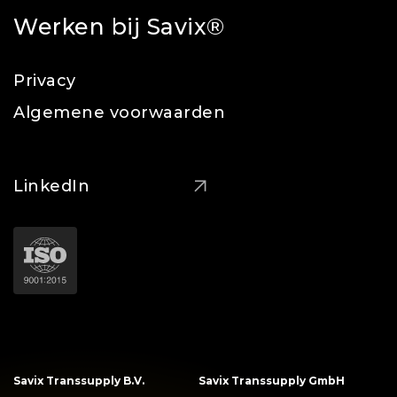
Werken bij Savix®
Privacy
Algemene voorwaarden
LinkedIn
Savix Transsupply B.V.
Savix Transsupply GmbH