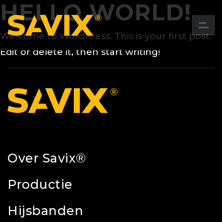
HELLO WORLD!
Welcome to WordPress. This is your first post.
Edit or delete it, then start writing!
Over Savix®
Productie
Hijsbanden