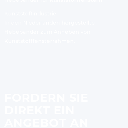
Hebebänder für
Kunststofffenstern
Kunststoffindustrie
In den Niederlanden hergestellte
Hebebänder zum Anheben von
Kunststofffensterrahmen.
FORDERN SIE
DIREKT EIN
ANGEBOT AN