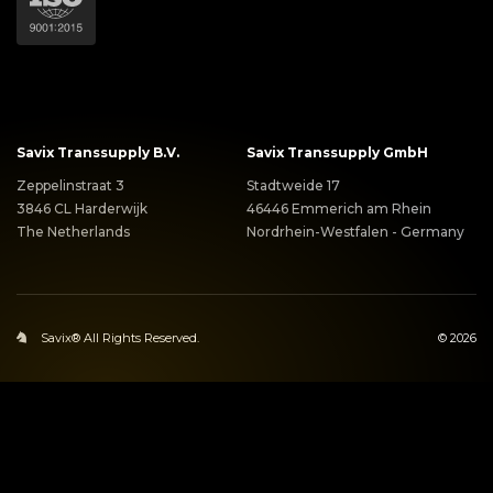
Savix Transsupply B.V.
Savix Transsupply GmbH
Zeppelinstraat 3
Stadtweide 17
3846 CL Harderwijk
46446 Emmerich am Rhein
The Netherlands
Nordrhein-Westfalen - Germany
Savix® All Rights Reserved.
© 2026