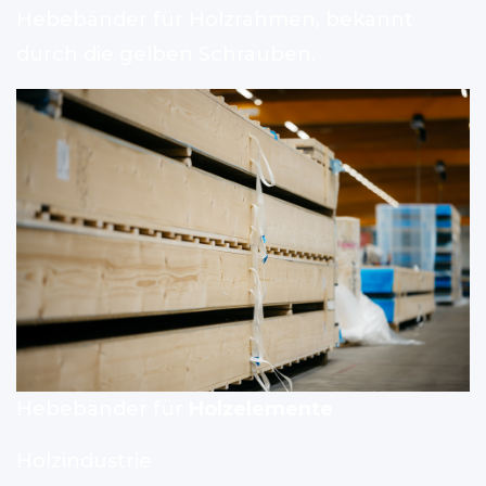
Hebebänder für Holzrahmen, bekannt
durch die gelben Schrauben.
Hebebänder für
Holzelemente
Holzindustrie