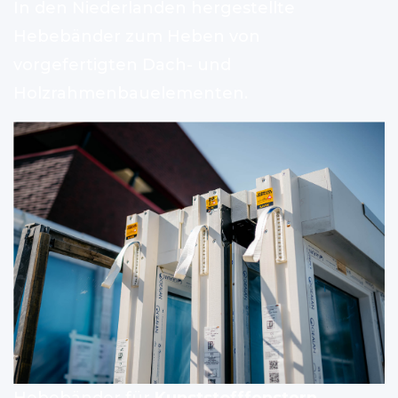
In den Niederlanden hergestellte
Hebebänder zum Heben von
vorgefertigten Dach- und
Holzrahmenbauelementen.