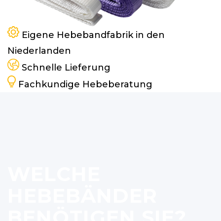
Eigene Hebebandfabrik in den
Niederlanden
Schnelle Lieferung
Fachkundige Hebeberatung
WELCHE
HEBEBÄNDER
BENÖTIGEN SIE?