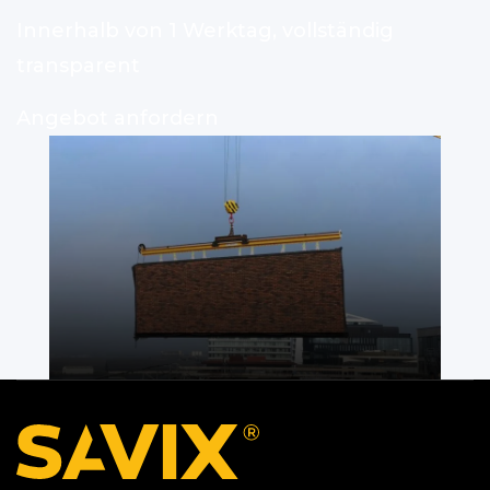
Innerhalb von 1 Werktag, vollständig
transparent
Angebot anfordern