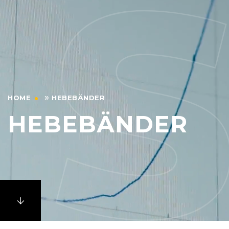
»
HOME
HEBEBÄNDER
HEBEBÄNDER