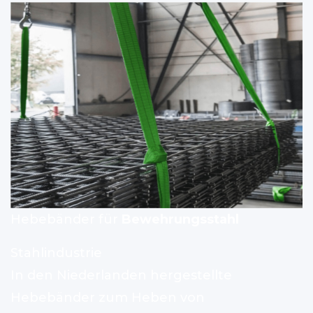
Hebebänder für
Bewehrungsstahl
Stahlindustrie
In den Niederlanden hergestellte
Hebebänder zum Heben von