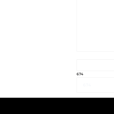
ANGEBOT 
674