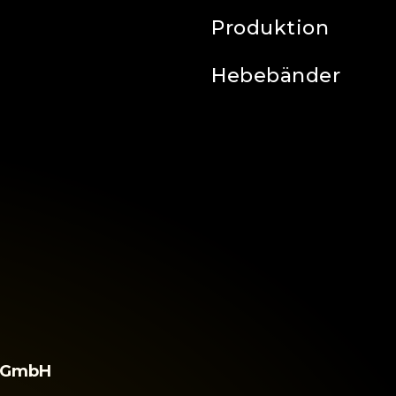
Produktion
Hebebänder
y GmbH