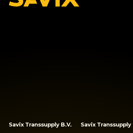
Savix Transsupply B.V.
Savix Transsuppl