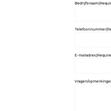
Bedrijfsnaam
(Requi
Telefoonnummer
(R
E-mailadres
(Require
Vragen/opmerkinge