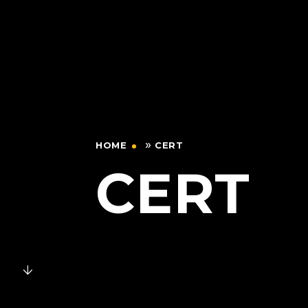
»
HOME
CERT
CERT