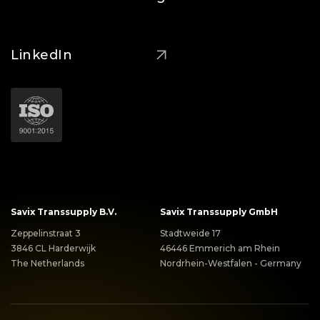
LinkedIn
Savix Transsupply B.V.
Savix Transsupply GmbH
Zeppelinstraat 3
Stadtweide 17
3846 CL Harderwijk
46446 Emmerich am Rhein
The Netherlands
Nordrhein-Westfalen - Germany