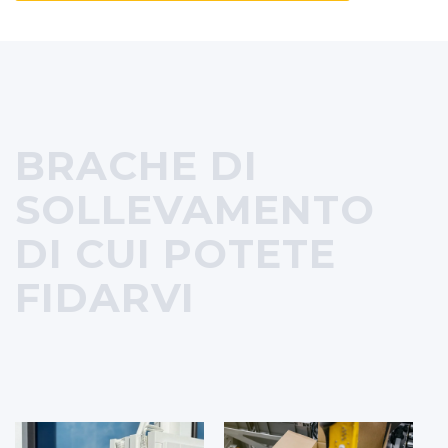
BRACHE DI
SOLLEVAMENTO
DI CUI POTETE
FIDARVI