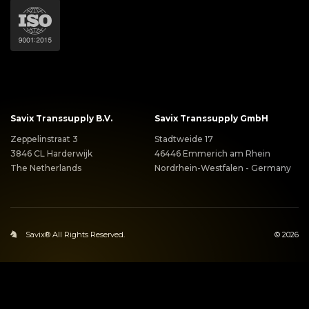
Savix Transsupply B.V.
Savix Transsupply GmbH
Zeppelinstraat 3
Stadtweide 17
3846 CL Harderwijk
46446 Emmerich am Rhein
The Netherlands
Nordrhein-Westfalen - Germany
Savix® All Rights Reserved.
© 2026