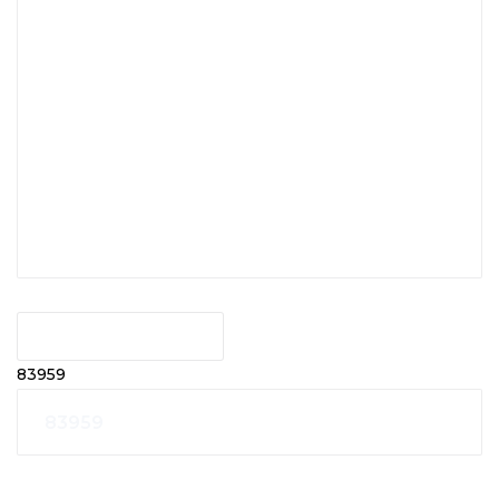
INVIA RICHIESTA
83959