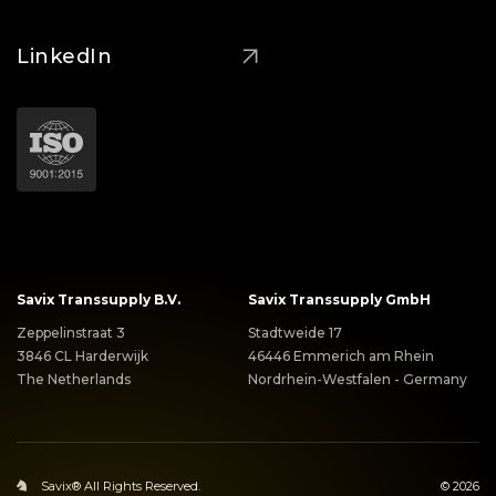
LinkedIn
Savix Transsupply B.V.
Savix Transsupply GmbH
Zeppelinstraat 3
Stadtweide 17
3846 CL Harderwijk
46446 Emmerich am Rhein
The Netherlands
Nordrhein-Westfalen - Germany
Savix® All Rights Reserved.
© 2026