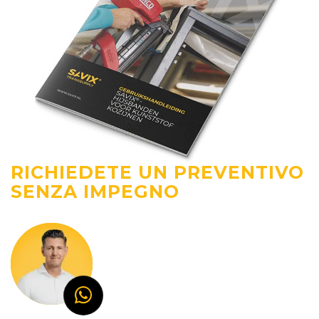
RICHIEDETE UN PREVENTIVO
SENZA IMPEGNO