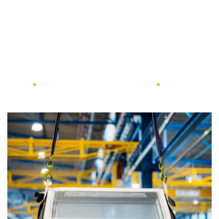
»
»
HOME
BRACHE DI SOLLEVAMENTO
BRACHE
DI SOLLEVAMENTO PER TELAI IN PVC