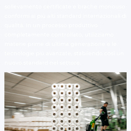
sollevamento certificate e brache monouso
conformi ai più alti standard internazionali di
qualità. In un processo produttivo
completamente controllato, utilizziamo
materie prime di ultima generazione e le
tecnologie più avanzate, stabilendo così un
nuovo standard nel settore.