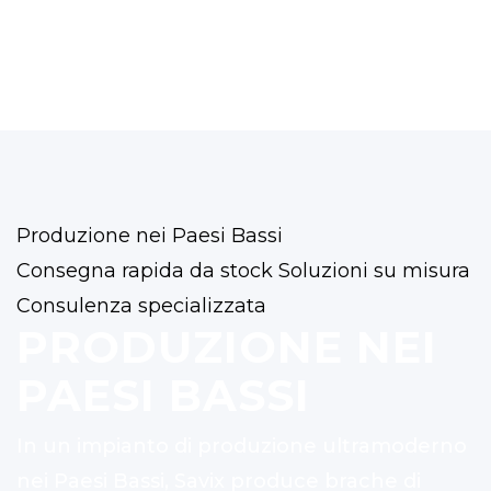
Produzione nei Paesi Bassi
Consegna rapida da stock
Soluzioni su misura
Consulenza specializzata
PRODUZIONE NEI
PAESI BASSI
In un impianto di produzione ultramoderno
nei Paesi Bassi, Savix produce brache di